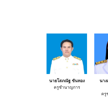
นายโสภณัฐ ขันทอง
นาง
ครูชำนาญการ
คร