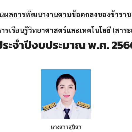
านผล
การพัฒนางานตามข้อตกลงของข้าราช
การเรียนรู้วิทยาศาสตร์และเทคโนโลยี (สาระ
ประจำปีงบประมาณ พ.ศ. 256
นางสาวสุนิสา