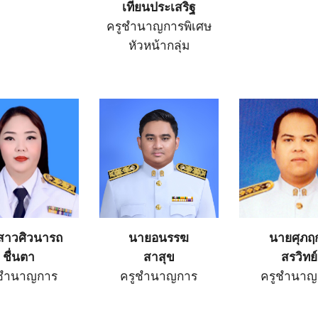
เทียนประเสริฐ
ครูชำนาญการพิเศษ
หัวหน้ากลุ่ม
สาวศิวนารถ
นายอนรรฆ
นายศุภฤก
ชื่นตา
สาสุข
สรวิทย์
ูชำนาญการ
ครูชำนาญการ
ครูชำนาญ