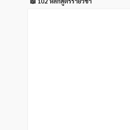
📖 102 หลักสูตรรายวิชา