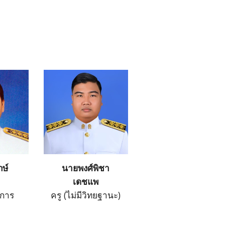
ษ์
นายพงศ์พิชา
เดชแพ
การ
ครู (ไม่มีวิทยฐานะ)